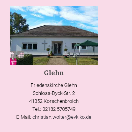
Glehn
Friedenskirche Glehn
Schloss-Dyck-Str. 2
41352 Korschenbroich
Tel.: 02182 5705749
E-Mail:
christian.wolter@evkiko.de