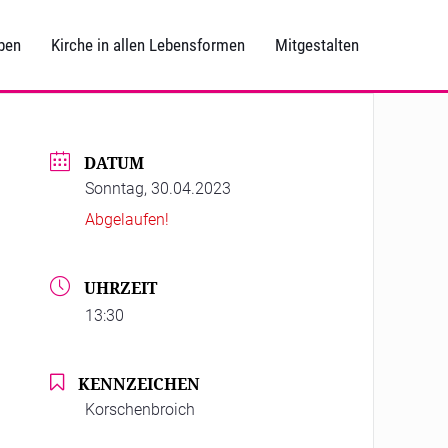
ben
Kirche in allen Lebensformen
Mitgestalten
DATUM
Sonntag, 30.04.2023
Abgelaufen!
UHRZEIT
13:30
KENNZEICHEN
Korschenbroich