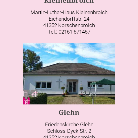
Kleinenbroich
Martin-Luther-Haus Kleinenbroich
Eichendorffstr. 24
41352 Korschenbroich
Tel.: 02161 671467
Glehn
Friedenskirche Glehn
Schloss-Dyck-Str. 2
41352 Korschenbroich