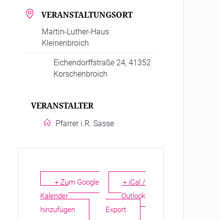
VERANSTALTUNGSORT
Martin-Luther-Haus
Kleinenbroich
Eichendorffstraße 24, 41352
Korschenbroich
VERANSTALTER
Pfarrer i.R. Sasse
+ Zum Google
+ iCal /
Kalender
Outlook
hinzufügen
Export