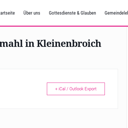
artseite
Über uns
Gottesdienste & Glauben
Gemeindele
mahl in Kleinenbroich
+ iCal / Outlook Export