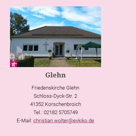
Glehn
Friedenskirche Glehn
Schloss-Dyck-Str. 2
41352 Korschenbroich
Tel.: 02182 5705749
E-Mail:
christian.wolter@evkiko.de