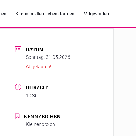
ben
Kirche in allen Lebensformen
Mitgestalten
DATUM
Sonntag, 31.05.2026
Abgelaufen!
UHRZEIT
10:30
KENNZEICHEN
Kleinenbroich