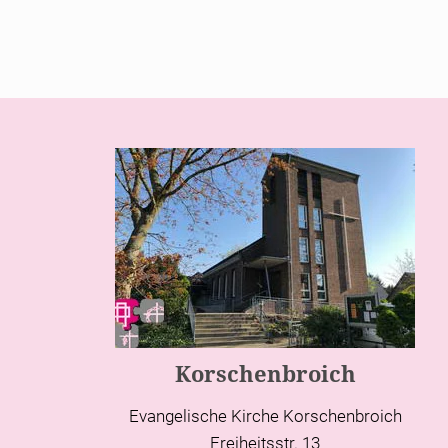
Korschenbroich
Evangelische Kirche Korschenbroich
Freiheitsstr. 13