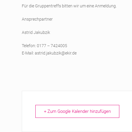
Für die Gruppentreffs bitten wir um eine Anmeldung.
Ansprechpartner
Astrid Jakubzik
Telefon: 0177 – 7424005
E-Mail:
astrid.jakubzik@ekir.de
+ Zum Google Kalender hinzufügen