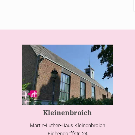
Kleinenbroich
Martin-Luther-Haus Kleinenbroich
Eichendorffstr. 24