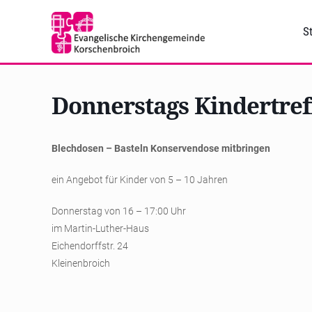
St
Donnerstags Kindertref
Blechdosen – Basteln Konservendose mitbringen
ein Angebot für Kinder von 5 – 10 Jahren
Donnerstag von 16 – 17:00 Uhr
im Martin-Luther-Haus
Eichendorffstr. 24
Kleinenbroich