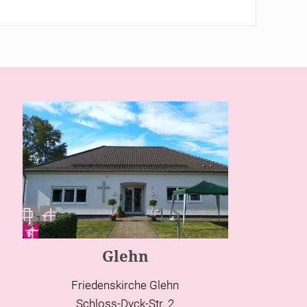
Glehn
Friedenskirche Glehn
Schloss-Dyck-Str. 2