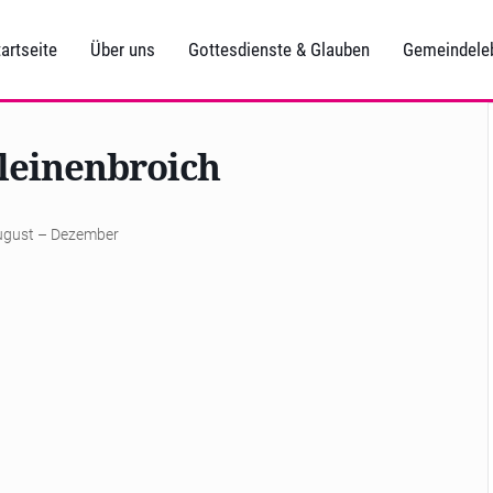
artseite
Über uns
Gottesdienste & Glauben
Gemeindele
Kleinenbroich
August – Dezember