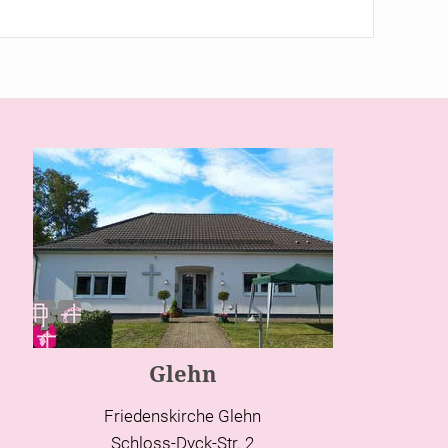
Glehn
Friedenskirche Glehn
Schloss-Dyck-Str. 2