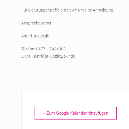
Für die Gruppentreffs bitten wir um eine Anmeldung.
Ansprechpartner
Astrid Jakubzik
Telefon: 0177 – 7424005
E-Mail:
astrid.jakubzik@ekir.de
+ Zum Google Kalender hinzufügen