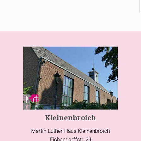
Kleinenbroich
Martin-Luther-Haus Kleinenbroich
Eichendorffstr. 24