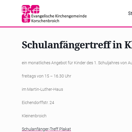
St
Schulanfängertreff in 
ein monatliches Angebot für Kinder des 1. Schuljahres von 
freitags von 15 – 16.30 Uhr
im Martin-Luther-Haus
Eichendorffstr. 24
Kleinenbroich
Schulanfänger-Treff Plakat