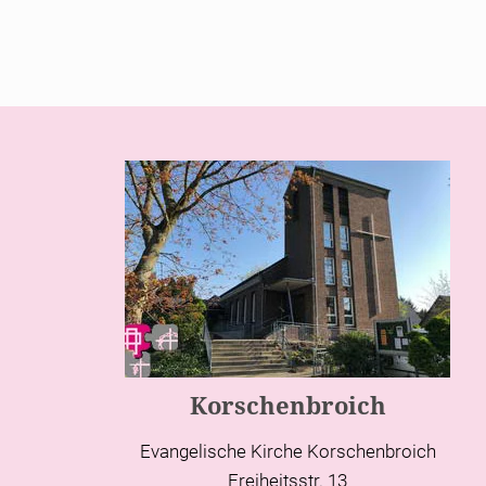
Korschenbroich
Evangelische Kirche Korschenbroich
Freiheitsstr. 13