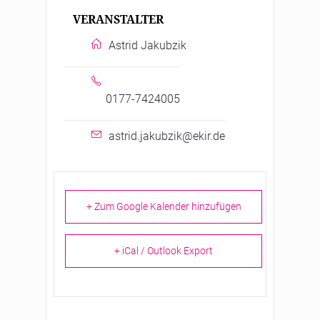
VERANSTALTER
Astrid Jakubzik
0177-7424005
astrid.jakubzik@ekir.de
+ Zum Google Kalender hinzufügen
+ iCal / Outlook Export