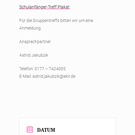
Schulanfänger-Treff Plakat
Für die Gruppentreffs bitten wir um eine
Anmeldung.
Ansprechpartner
Astrid Jakubzik
Telefon: 0177 – 7424005
E-Mail:
astrid.jakubzik@ekir.de
DATUM