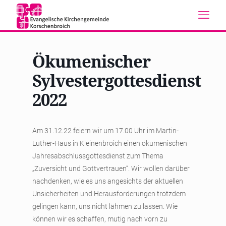
Ökumenischer
Sylvestergottesdienst
2022
Am 31.12.22 feiern wir um 17.00 Uhr im Martin-
Luther-Haus in Kleinenbroich einen ökumenischen
Jahresabschlussgottesdienst zum Thema
„Zuversicht und Gottvertrauen“. Wir wollen darüber
nachdenken, wie es uns angesichts der aktuellen
Unsicherheiten und Herausforderungen trotzdem
gelingen kann, uns nicht lähmen zu lassen. Wie
können wir es schaffen, mutig nach vorn zu