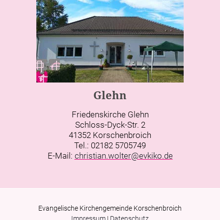
Glehn
Friedenskirche Glehn
Schloss-Dyck-Str. 2
41352 Korschenbroich
Tel.: 02182 5705749
E-Mail:
christian.wolter@evkiko.de
Evangelische Kirchengemeinde Korschenbroich
Impressum
|
Datenschutz