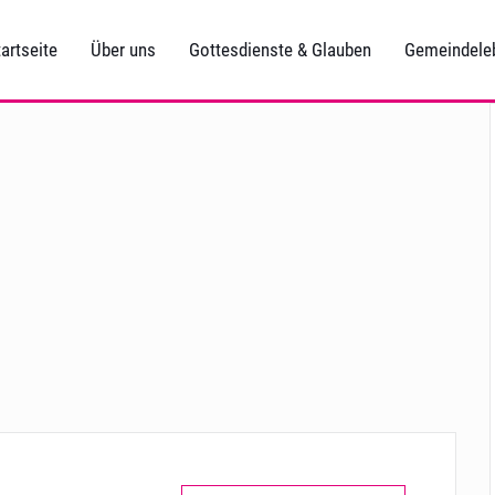
artseite
Über uns
Gottesdienste & Glauben
Gemeindele
)