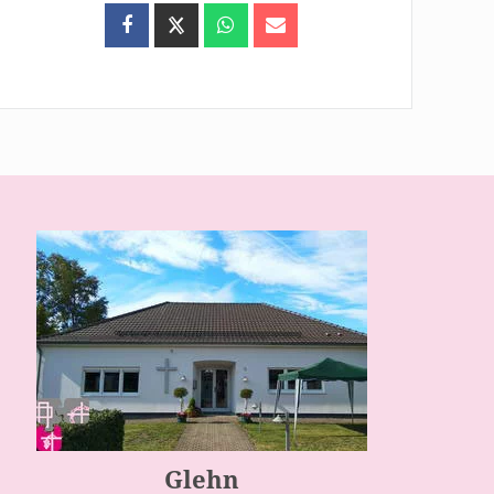
Glehn