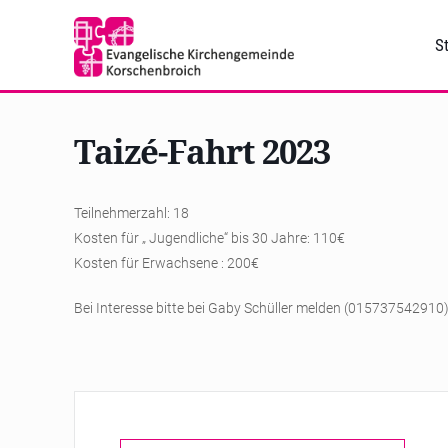
St
Taizé-Fahrt 2023
Teilnehmerzahl: 18
Kosten für „ Jugendliche“ bis 30 Jahre: 110€
Kosten für Erwachsene : 200€
Bei Interesse bitte bei Gaby Schüller melden (015737542910