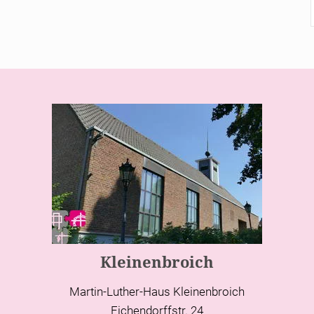
Kleinenbroich
Martin-Luther-Haus Kleinenbroich
Eichendorffstr. 24