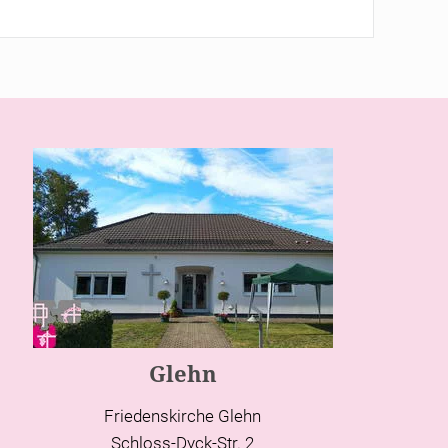
Glehn
Friedenskirche Glehn
Schloss-Dyck-Str. 2