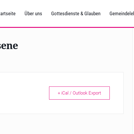
artseite
Über uns
Gottesdienste & Glauben
Gemeindele
sene
+ iCal / Outlook Export