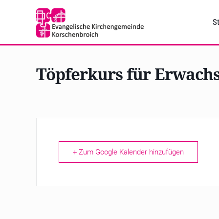
St
Töpferkurs für Erwach
+ Zum Google Kalender hinzufügen