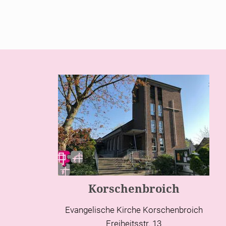
Korschenbroich
Evangelische Kirche Korschenbroich
Freiheitsstr. 13