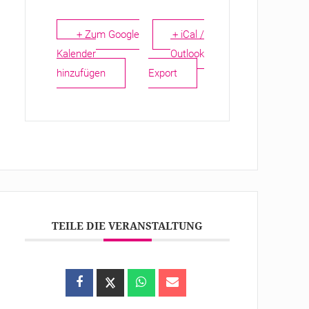
+ Zum Google
+ iCal /
Kalender
Outlook
hinzufügen
Export
TEILE DIE VERANSTALTUNG