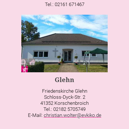
Tel.: 02161 671467
Glehn
Friedenskirche Glehn
Schloss-Dyck-Str. 2
41352 Korschenbroich
Tel.: 02182 5705749
E-Mail:
christian.wolter@evkiko.de