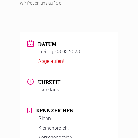
Wir freuen uns auf Sie!
DATUM
Freitag, 03.03.2023
Abgelaufen!
UHRZEIT
Ganztags
KENNZEICHEN
Glehn,
Kleinenbroich,
Korschenbroich