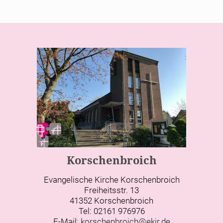
Korschenbroich
Evangelische Kirche Korschenbroich
Freiheitsstr. 13
41352 Korschenbroich
Tel: 02161 976976
E-Mail:
korschenbroich@ekir.de