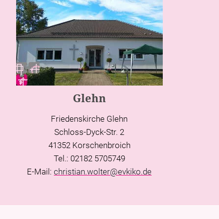
Glehn
Friedenskirche Glehn
Schloss-Dyck-Str. 2
41352 Korschenbroich
Tel.: 02182 5705749
E-Mail:
christian.wolter@evkiko.de