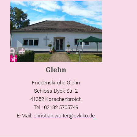
Glehn
Friedenskirche Glehn
Schloss-Dyck-Str. 2
41352 Korschenbroich
Tel.: 02182 5705749
E-Mail:
christian.wolter@evkiko.de