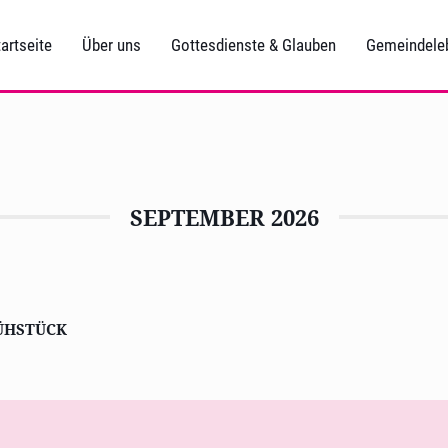
artseite
Über uns
Gottesdienste & Glauben
Gemeindele
SEPTEMBER 2026
HSTÜCK