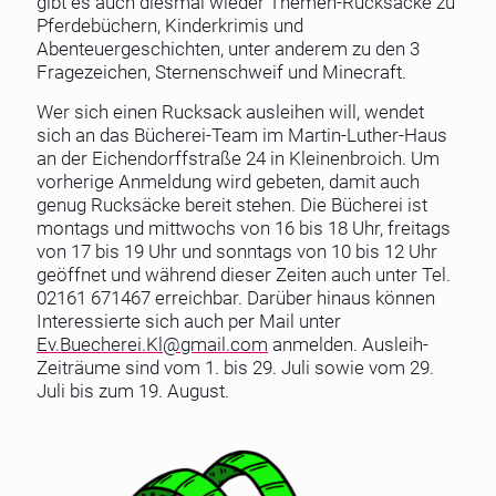
gibt es auch diesmal wieder Themen-Rucksäcke zu
Pferdebüchern, Kinderkrimis und
Abenteuergeschichten, unter anderem zu den 3
Fragezeichen, Sternenschweif und Minecraft.
Wer sich einen Rucksack ausleihen will, wendet
sich an das Bücherei-Team im Martin-Luther-Haus
an der Eichendorffstraße 24 in Kleinenbroich. Um
vorherige Anmeldung wird gebeten, damit auch
genug Rucksäcke bereit stehen. Die Bücherei ist
montags und mittwochs von 16 bis 18 Uhr, freitags
von 17 bis 19 Uhr und sonntags von 10 bis 12 Uhr
geöffnet und während dieser Zeiten auch unter Tel.
02161 671467 erreichbar. Darüber hinaus können
Interessierte sich auch per Mail unter
Ev.Buecherei.Kl@gmail.com
anmelden. Ausleih-
Zeiträume sind vom 1. bis 29. Juli sowie vom 29.
Juli bis zum 19. August.