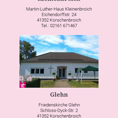
Martin-Luther-Haus Kleinenbroich
Eichendorffstr. 24
41352 Korschenbroich
Tel.: 02161 671467
Glehn
Friedenskirche Glehn
Schloss-Dyck-Str. 2
41352 Korschenbroich