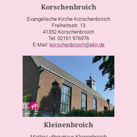
Korschenbroich
Evangelische Kirche Korschenbroich
Freiheitsstr. 13
41352 Korschenbroich
Tel: 02161 976976
E-Mail:
korschenbroich@ekir.de
Kleinenbroich
Martin-Luther-Haus Kleinenbroich