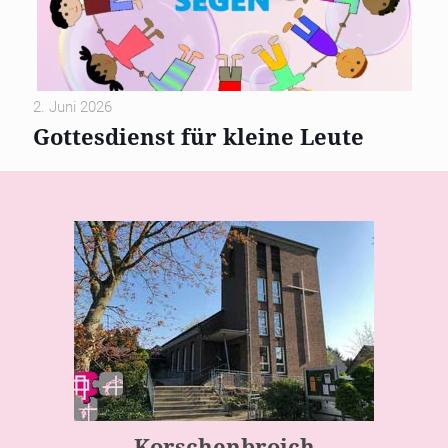
2. Juni 2026
Gottesdienst für kleine Leute
Korschenbroich