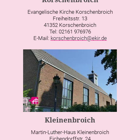
Evangelische Kirche Korschenbroich
Freiheitsstr. 13
41352 Korschenbroich
Tel: 02161 976976
E-Mail:
korschenbroich@ekir.de
Kleinenbroich
Martin-Luther-Haus Kleinenbroich
Eichendorffstr. 24