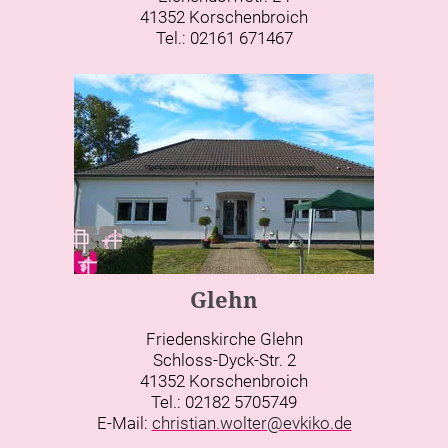
41352 Korschenbroich
Tel.: 02161 671467
Glehn
Friedenskirche Glehn
Schloss-Dyck-Str. 2
41352 Korschenbroich
Tel.: 02182 5705749
E-Mail:
christian.wolter@evkiko.de