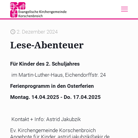
2. Dezember 2024
Lese-Abenteuer
Für Kinder des 2. Schuljahres
im Martin-Luther-Haus, Eichendorffstr. 24
Ferienprogramm in den Osterferien
Montag. 14.04.2025 - Do. 17.04.2025
Kontakt + Info: Astrid Jakubzik
Ev. Kirchengemeinde Korschenbroich
Angebote für Kinder,
astrid.jakubzik@ekir.de