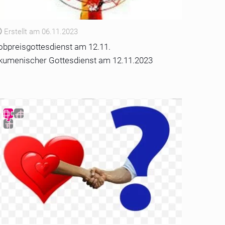
Erstellt am 06.11.2023
obpreisgottesdienst am 12.11.
kumenischer Gottesdienst am 12.11.2023