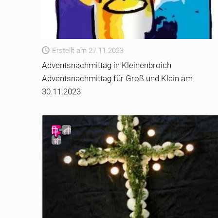
Erstellt am 27.11.2023
Adventsnachmittag in Kleinenbroich
Adventsnachmittag für Groß und Klein am
30.11.2023