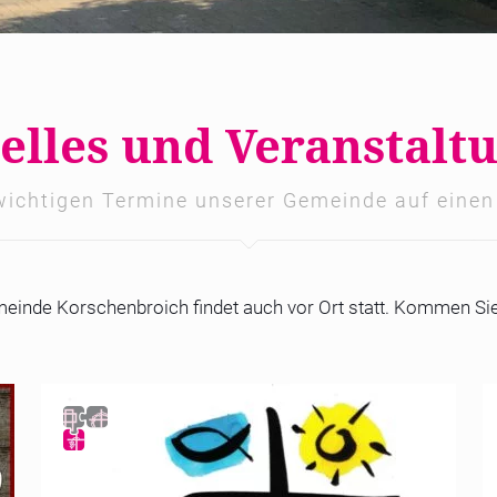
elles und Veranstalt
wichtigen Termine unserer Gemeinde auf einen
inde Korschenbroich findet auch vor Ort statt. Kommen Sie