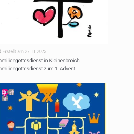
Erstellt am 27.11.2023
amiliengottesdienst in Kleinenbroich
amiliengottesdienst zum 1. Advent