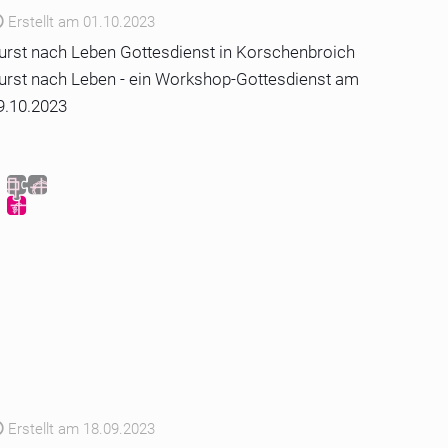
Erstellt am 01.10.2023
urst nach Leben Gottesdienst in Korschenbroich
urst nach Leben - ein Workshop-Gottesdienst am
9.10.2023
Erstellt am 18.09.2023