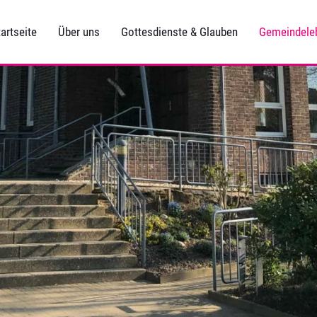
artseite
Über uns
Gottesdienste & Glauben
Gemeindele