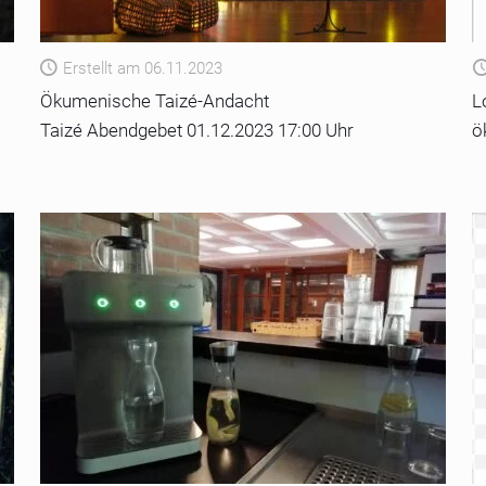
Erstellt am 06.11.2023
Ökumenische Taizé-Andacht
L
Taizé Abendgebet 01.12.2023 17:00 Uhr
ö