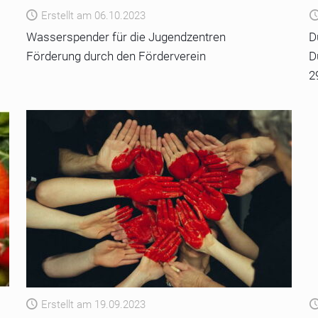
Erstellt am 06.10.2023
Wasserspender für die Jugendzentren
D
Förderung durch den Förderverein
D
2
Erstellt am 19.09.2023