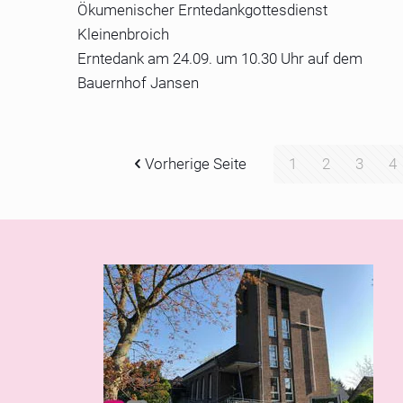
Ökumenischer Erntedankgottesdienst
Kleinenbroich
Erntedank am 24.09. um 10.30 Uhr auf dem
Bauernhof Jansen
Vorherige Seite
1
2
3
4