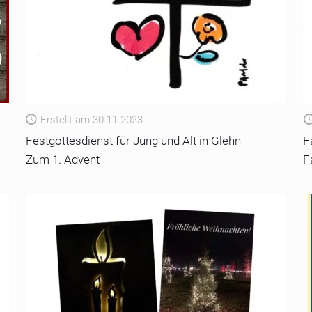
Erstellt am 30.11.2023
Festgottesdienst für Jung und Alt in Glehn
F
Zum 1. Advent
F