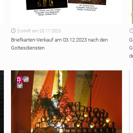
Erstellt am 20.11.2023
Briefkarten-Verkauf am 03.12.2023 nach den
G
Gottesdiensten
G
d