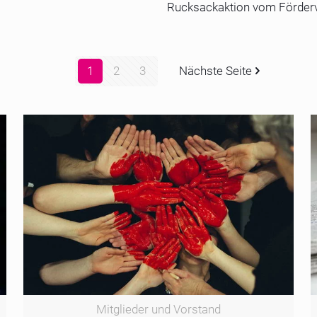
Rucksackaktion vom Förderve
1
2
3
Nächste Seite
Mitglieder und Vorstand