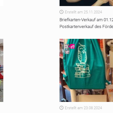
Erstellt am 25.11.2024
Briefkarten-Verkauf am 01.1
Postkartenverkauf des Förde
Erstellt am 23.08.2024