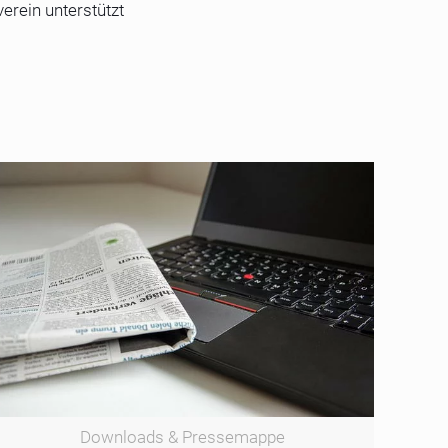
rein unterstützt
Downloads & Pressemappe