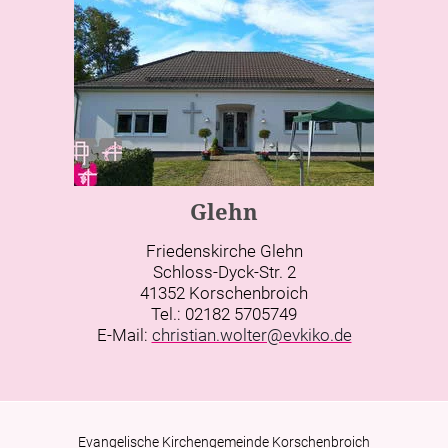
Glehn
Friedenskirche Glehn
Schloss-Dyck-Str. 2
41352 Korschenbroich
Tel.: 02182 5705749
E-Mail:
christian.wolter@evkiko.de
Evangelische Kirchengemeinde Korschenbroich