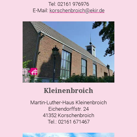
Tel: 02161 976976
E-Mail:
korschenbroich@ekir.de
Kleinenbroich
Martin-Luther-Haus Kleinenbroich
Eichendorffstr. 24
41352 Korschenbroich
Tel.: 02161 671467