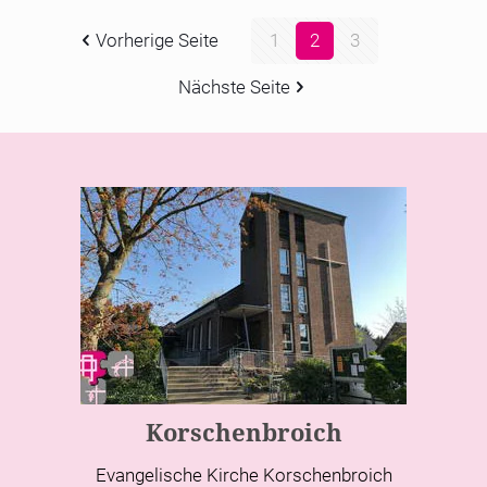
Vorherige Seite
1
2
3
Nächste Seite
Korschenbroich
Evangelische Kirche Korschenbroich