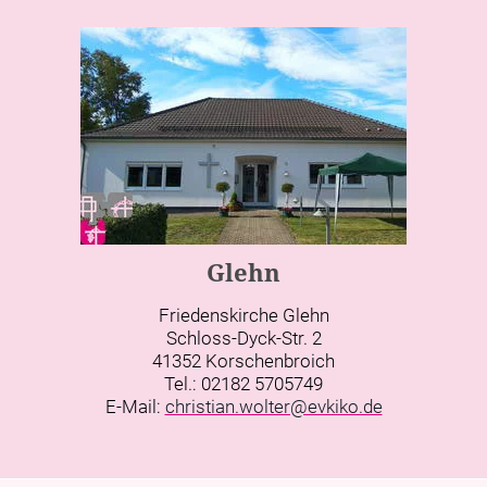
Glehn
Friedenskirche Glehn
Schloss-Dyck-Str. 2
41352 Korschenbroich
Tel.: 02182 5705749
E-Mail:
christian.wolter@evkiko.de