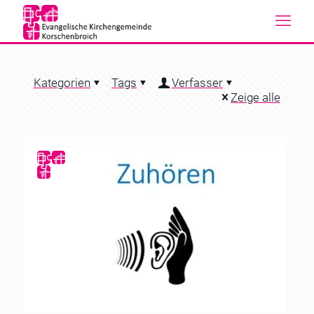
Kategorien
Tags
Verfasser
Zeige alle