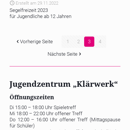
Erstellt am 29.11.2022
Segelfreizeit 2023
für Jugendliche ab 12 Jahren
Vorherige Seite
1
2
3
4
Nächste Seite
Jugendzentrum „Klärwerk“
Öffnungszeiten
Di 15:00 – 18:00 Uhr Spieletreff
Mi 18:00 – 22:00 Uhr offener Treff
Do 12:00 – 16:00 Uhr offener Treff (Mittagspause
für Schüler)