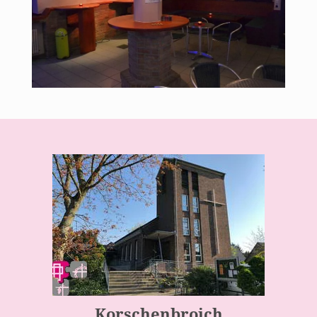
Korschenbroich