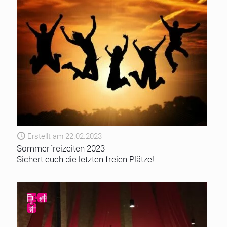
Erstellt am 22.02.2023
Sommerfreizeiten 2023
Sichert euch die letzten freien Plätze!