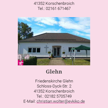
41352 Korschenbroich
Tel.: 02161 671467
Glehn
Friedenskirche Glehn
Schloss-Dyck-Str. 2
41352 Korschenbroich
Tel.: 02182 5705749
E-Mail:
christian.wolter@evkiko.de