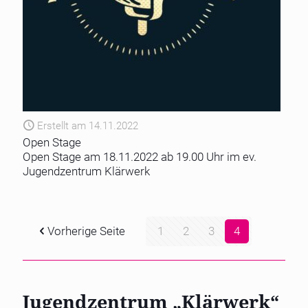
Erstellt am 14.11.2022
Open Stage
Open Stage am 18.11.2022 ab 19.00 Uhr im ev.
Jugendzentrum Klärwerk
Vorherige Seite
1
2
3
4
Jugendzentrum „Klärwerk“