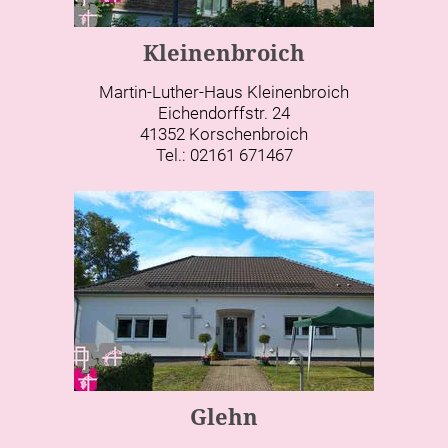
Kleinenbroich
Martin-Luther-Haus Kleinenbroich
Eichendorffstr. 24
41352 Korschenbroich
Tel.: 02161 671467
Glehn